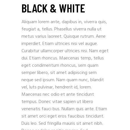
BLACK & WHITE
Aliquam lorem ante, dapibus in, viverra quis,
feugiat a, tellus. Phasellus viverra nulla ut
metus varius laoreet. Quisque rutrum. Aene
imperdiet. Etiam ultricies nisi vel augue.
Curabitur ullamcorper ultricies nisi. Nam eget
dui. Etiam rhoncus. Maecenas temp, tellus
eget condimentum rhoncus, sem quam
semper libero, sit amet adipiscing sem
neque sed ipsum. Nam quam nunc, blandit
vel, luts pulvinar, hendrerit id, lorem.
Maecenas nec odio et ante tincidunt
tempus. Donec vitae sapien ut libero
venenatis fauci bus. Nullam quis ante. Etiam
sit amet orci eget eros faucibus tincidunt.
Duis leo. Sed fringilla mauris sit amet nibh.