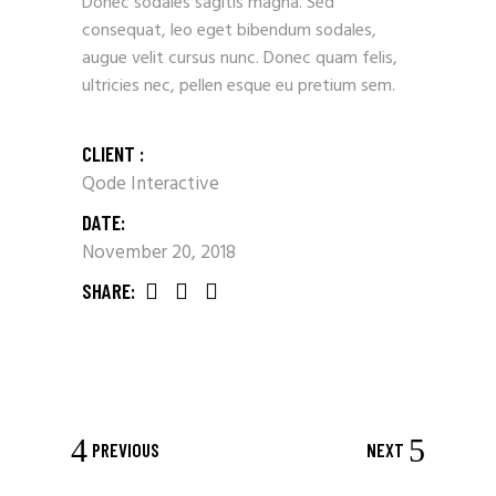
Donec sodales sagitis magna. Sed
consequat, leo eget bibendum sodales,
augue velit cursus nunc. Donec quam felis,
ultricies nec, pellen esque eu pretium sem.
CLIENT :
Qode Interactive
DATE:
November 20, 2018
SHARE:
PREVIOUS
NEXT