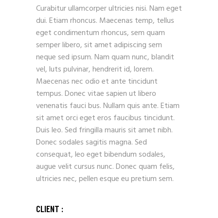
Curabitur ullamcorper ultricies nisi. Nam eget
dui. Etiam rhoncus. Maecenas temp, tellus
eget condimentum rhoncus, sem quam
semper libero, sit amet adipiscing sem
neque sed ipsum. Nam quam nunc, blandit
vel, luts pulvinar, hendrerit id, lorem.
Maecenas nec odio et ante tincidunt
tempus. Donec vitae sapien ut libero
venenatis fauci bus. Nullam quis ante. Etiam
sit amet orci eget eros faucibus tincidunt.
Duis leo. Sed fringilla mauris sit amet nibh.
Donec sodales sagitis magna. Sed
consequat, leo eget bibendum sodales,
augue velit cursus nunc. Donec quam felis,
ultricies nec, pellen esque eu pretium sem.
CLIENT :