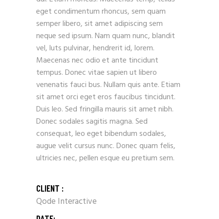
eget condimentum rhoncus, sem quam
semper libero, sit amet adipiscing sem
neque sed ipsum. Nam quam nunc, blandit
vel, luts pulvinar, hendrerit id, lorem.
Maecenas nec odio et ante tincidunt
tempus. Donec vitae sapien ut libero
venenatis fauci bus. Nullam quis ante. Etiam
sit amet orci eget eros faucibus tincidunt.
Duis leo. Sed fringilla mauris sit amet nibh.
Donec sodales sagitis magna. Sed
consequat, leo eget bibendum sodales,
augue velit cursus nunc. Donec quam felis,
ultricies nec, pellen esque eu pretium sem.
CLIENT :
Qode Interactive
DATE: