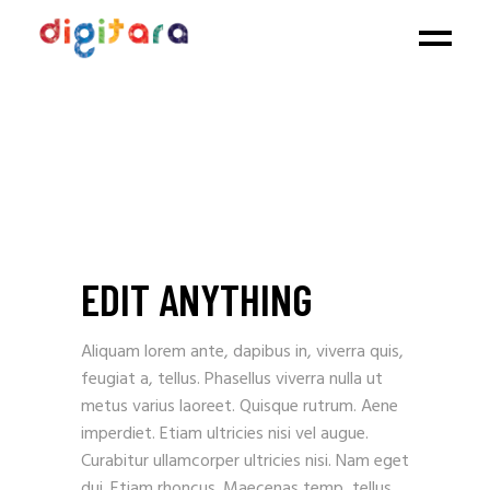
EDIT ANYTHING
Aliquam lorem ante, dapibus in, viverra quis,
feugiat a, tellus. Phasellus viverra nulla ut
metus varius laoreet. Quisque rutrum. Aene
imperdiet. Etiam ultricies nisi vel augue.
Curabitur ullamcorper ultricies nisi. Nam eget
dui. Etiam rhoncus. Maecenas temp, tellus