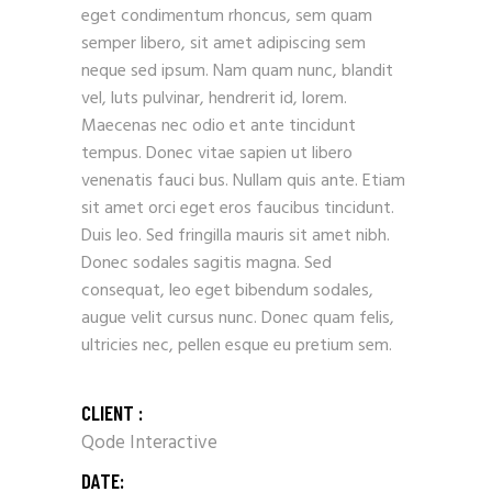
eget condimentum rhoncus, sem quam
semper libero, sit amet adipiscing sem
neque sed ipsum. Nam quam nunc, blandit
vel, luts pulvinar, hendrerit id, lorem.
Maecenas nec odio et ante tincidunt
tempus. Donec vitae sapien ut libero
venenatis fauci bus. Nullam quis ante. Etiam
sit amet orci eget eros faucibus tincidunt.
Duis leo. Sed fringilla mauris sit amet nibh.
Donec sodales sagitis magna. Sed
consequat, leo eget bibendum sodales,
augue velit cursus nunc. Donec quam felis,
ultricies nec, pellen esque eu pretium sem.
CLIENT :
Qode Interactive
DATE: