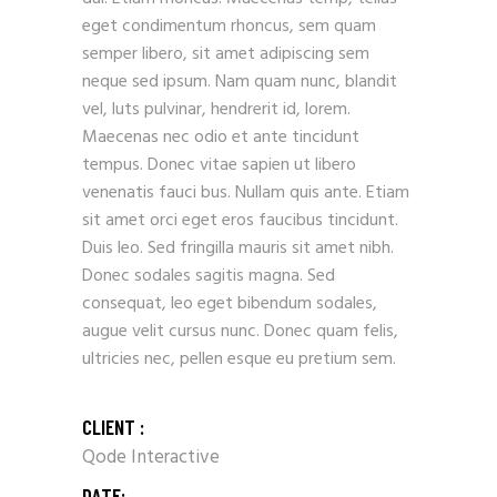
eget condimentum rhoncus, sem quam
semper libero, sit amet adipiscing sem
neque sed ipsum. Nam quam nunc, blandit
vel, luts pulvinar, hendrerit id, lorem.
Maecenas nec odio et ante tincidunt
tempus. Donec vitae sapien ut libero
venenatis fauci bus. Nullam quis ante. Etiam
sit amet orci eget eros faucibus tincidunt.
Duis leo. Sed fringilla mauris sit amet nibh.
Donec sodales sagitis magna. Sed
consequat, leo eget bibendum sodales,
augue velit cursus nunc. Donec quam felis,
ultricies nec, pellen esque eu pretium sem.
CLIENT :
Qode Interactive
DATE: