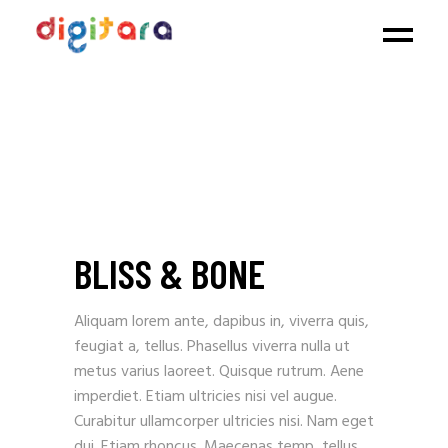
BLISS & BONE
Aliquam lorem ante, dapibus in, viverra quis,
feugiat a, tellus. Phasellus viverra nulla ut
metus varius laoreet. Quisque rutrum. Aene
imperdiet. Etiam ultricies nisi vel augue.
Curabitur ullamcorper ultricies nisi. Nam eget
dui. Etiam rhoncus. Maecenas temp, tellus